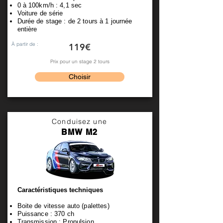
0 à 100km/h : 4,1 sec
Voiture de série
Durée de stage : de 2 tours à 1 journée
entière
À partir de :
119€
Prix pour un stage 2 tours
Choisir
Conduisez une
BMW M2
Caractéristiques techniques
Boite de vitesse auto (palettes)
Puissance : 370 ch
Transmission : Propulsion