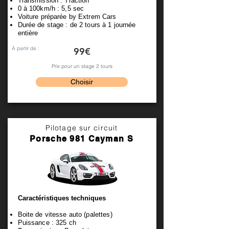
Transmission : Traction
0 à 100km/h : 5,5 sec
Voiture préparée by Extrem Cars
Durée de stage : de 2 tours à 1 journée
entière
À partir de :
99€
Prix pour un stage 2 tours
Choisir
Pilotage sur circuit
Porsche 981 Cayman S
Caractéristiques techniques
Boite de vitesse auto (palettes)
Puissance : 325 ch