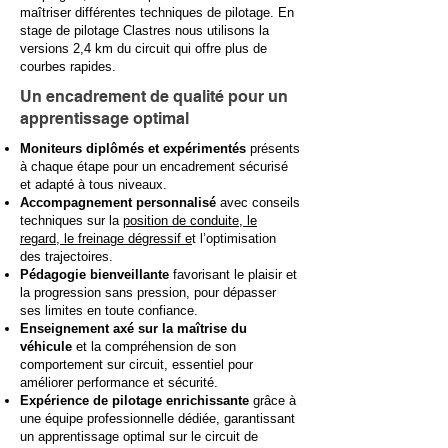
maîtriser différentes techniques de pilotage. En
stage de pilotage Clastres nous utilisons la
versions 2,4 km du circuit qui offre plus de
courbes rapides.
Un encadrement de qualité pour un
apprentissage optimal
Moniteurs diplômés et expérimentés
présents
à chaque étape pour un encadrement sécurisé
et adapté à tous niveaux.
Accompagnement personnalisé
avec conseils
techniques sur la
position de conduite, le
regard, le freinage dégressif e
t l’optimisation
des trajectoires.
Pédagogie bienveillante
favorisant le plaisir et
la progression sans pression, pour dépasser
ses limites en toute confiance.
Enseignement axé sur la maîtrise du
véhicule
et la compréhension de son
comportement sur circuit, essentiel pour
améliorer performance et sécurité.
Expérience de pilotage enrichissante
grâce à
une équipe professionnelle dédiée, garantissant
un apprentissage optimal sur le circuit de