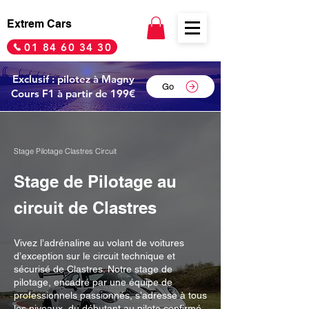
Extrem Cars
01 84 60 34 30
Exclusif : pilotez à Magny
Go
Cours F1 à partir de 199€
Stage Pilotage Clastres Circuit
Stage de Pilotage au
circuit de Clastres
Vivez l’adrénaline au volant de voitures
d’exception sur le circuit technique et
sécurisé de Clastres. Notre stage de
pilotage, encadré par une équipe de
professionnels passionnés, s’adresse à tous
les niveaux, du débutant au pilote confirmé.