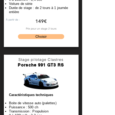
Voiture de série
Durée de stage : de 2 tours à 1 journée
entière
À partir de :
149€
Prix pour un stage 2 tours
Choisir
Stage pilotage Clastres
Porsche 991 GT3 RS
Caractéristiques techniques
Boite de vitesse auto (palettes)
Puissance : 500 ch
Transmission : Propulsion