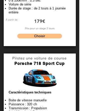
0 à 100km/h : 3,3 sec
Voiture de série
Durée de stage : de 2 tours à 1 journée
entière
À partir de :
179€
Prix pour un stage 2 tours
Choisir
Pilotez une voiture de course
Porsche 718 Sport Cup
Caractéristiques techniques
Boite de vitesse manuelle
Puissance : 320 ch
Transmission : Propulsion