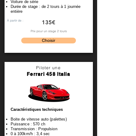
Voiture de série
Durée de stage : de 2 tours à 1 journée
entière
À partir de :
135€
Prix pour un stage 2 tours
Choisir
Piloter une
Ferrari 458 Italia
Caractéristiques techniques
Boite de vitesse auto (palettes)
Puissance : 570 ch
Transmission : Propulsion
0 à 100km/h : 3,4 sec