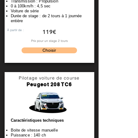
Transmission : Propulsion
0 à 100km/h : 4,5 sec
Voiture de série
Durée de stage : de 2 tours à 1 journée
entière
À partir de :
119€
Prix pour un stage 2 tours
Choisir
Pilotage voiture de course
Peugeot 208 TC6
Caractéristiques techniques
Boite de vitesse manuelle
Puissance : 140 ch