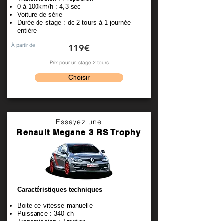
0 à 100km/h : 4,3 sec
Voiture de série
Durée de stage : de 2 tours à 1 journée
entière
À partir de :
119€
Prix pour un stage 2 tours
Choisir
Essayez une
Renault Megane 3 RS Trophy
Caractéristiques techniques
Boite de vitesse manuelle
Puissance : 340 ch