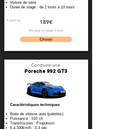
Voiture de série
Durée de stage : de 2 tours à 10 tours
À partir de :
189€
Prix pour un stage 2 tours
Choisir
Conduire une
Porsche 992 GT3
Caractéristiques techniques
Boite de vitesse auto (palettes)
Puissance : 510 ch
Transmission : Propulsion
0 à 100km/h : 3,3 sec