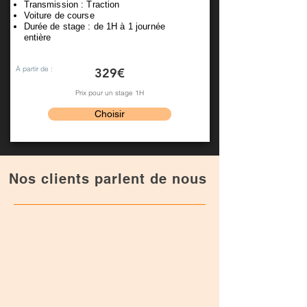
Transmission : Traction
Voiture de course
Durée de stage : de 1H à 1 journée
entière
À partir de :
329€
Prix pour un stage 1H
Choisir
Nos c
lients parlent de nous