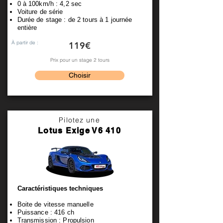
0 à 100km/h : 4,2 sec
Voiture de série
Durée de stage : de 2 tours à 1 journée
entière
À partir de :
119€
Prix pour un stage 2 tours
Choisir
Pilotez une
Lotus Exige V6 410
Caractéristiques techniques
Boite de vitesse manuelle
Puissance : 416 ch
Transmission : Propulsion