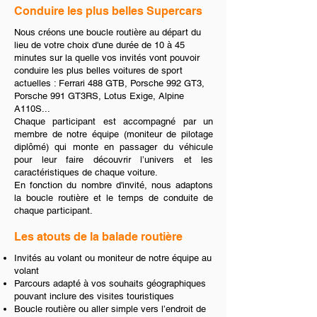
Conduire les plus belles Supercars
Nous créons une boucle routière au départ du
lieu de votre choix d'une durée de 10 à 45
minutes sur la quelle vos invités vont pouvoir
conduire les plus belles voitures de sport
actuelles : Ferrari 488 GTB, Porsche 992 GT3,
Porsche 991 GT3RS, Lotus Exige, Alpine
A110S...
Chaque participant est accompagné par un
membre de notre équipe (moniteur de pilotage
diplômé) qui monte en passager du véhicule
pour leur faire découvrir l’univers et les
caractéristiques de chaque voiture.
En fonction du nombre d'invité, nous adaptons
la boucle routière et le temps de conduite de
chaque participant.
Les atouts de la balade routière
Invités au volant ou moniteur de notre équipe au
volant
Parcours adapté à vos souhaits géographiques
pouvant inclure des visites touristiques
Boucle routière ou aller simple vers l’endroit de