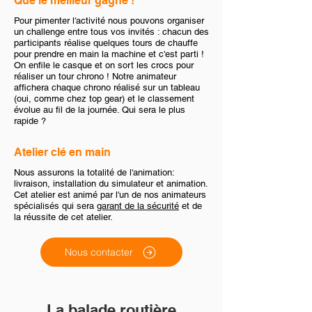
Que le meilleur gagne !
Pour pimenter l'activité nous pouvons organiser
un challenge entre tous vos invités : chacun des
participants réalise quelques tours de chauffe
pour prendre en main la machine et c'est parti !
On enfile le casque et on sort les crocs pour
réaliser un tour chrono ! Notre animateur
affichera chaque chrono réalisé sur un tableau
(oui, comme chez top gear) et le classement
évolue au fil de la journée. Qui sera le plus
rapide ?
Atelier clé en main
Nous assurons la totalité de l'animation:
livraison, installation du simulateur et animation.
Cet atelier est animé par l'un de nos animateurs
spécialisés qui sera
garant de la sécurité
et de
la réussite de cet atelier.
Nous contacter
La balade routière