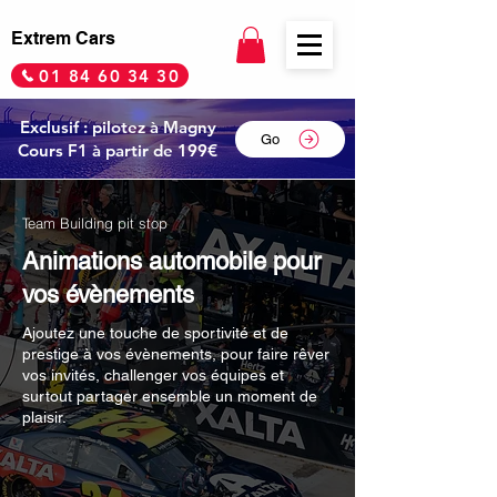
Extrem Cars
01 84 60 34 30
Exclusif : pilotez à Magny
Go
Cours F1 à partir de 199€
Team Building pit stop
Animations automobile pour
vos évènements
Ajoutez une touche de sportivité et de
prestige à vos évènements, pour faire rêver
vos invités, challenger vos équipes et
surtout partager ensemble un moment de
plaisir.