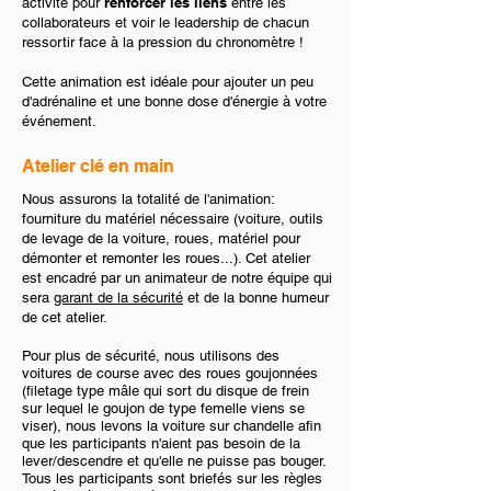
renforcer les liens
activité pour
entre les
collaborateurs et voir le leadership de chacun
ressortir face à la pression du chronomètre !
Cette animation est idéale pour ajouter un peu
d'adrénaline et une bonne dose d'énergie à votre
événement.
Atelier clé en main
Nous assurons la totalité de l'animation:
fourniture du matériel nécessaire (voiture, outils
de levage de la voiture, roues, matériel pour
démonter et remonter les roues...). Cet atelier
est encadré par un animateur de notre équipe qui
sera
garant de la sécurité
et de la bonne humeur
de cet atelier.
Pour plus de sécurité, nous utilisons des
voitures de course avec des roues goujonnées
(filetage type mâle qui sort du disque de frein
sur lequel le goujon de type femelle viens se
viser), nous levons la voiture sur chandelle afin
que les participants n'aient pas besoin de la
lever/descendre et qu'elle ne puisse pas bouger.
Tous les participants sont briefés sur les règles