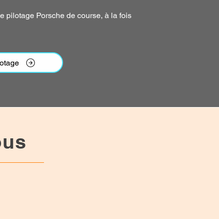
e pilotage Porsche de course, à la fois
lotage
nous