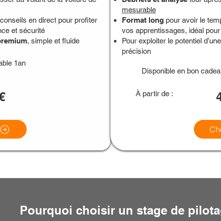
mesurable
 conseils en direct pour profiter
Format long
pour avoir le tem
ce et sécurité
vos apprentissages, idéal pour
 premium
, simple et fluide
Pour exploiter le potentiel d’u
précision
able 1an
Disponible en bon cadea
€
À partir de :
Cho
Pourquoi choisir un stage de pilo