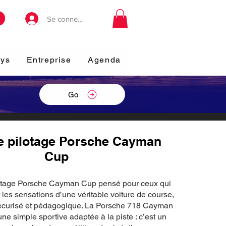
Se connecter
ays
Entreprise
Agenda
Go
e pilotage Porsche Cayman
Cup
otage Porsche Cayman Cup pensé pour ceux qui
 les sensations d’une véritable voiture de course,
écurisé et pédagogique. La Porsche 718 Cayman
ne simple sportive adaptée à la piste : c’est un