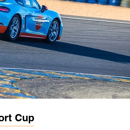
ort Cup