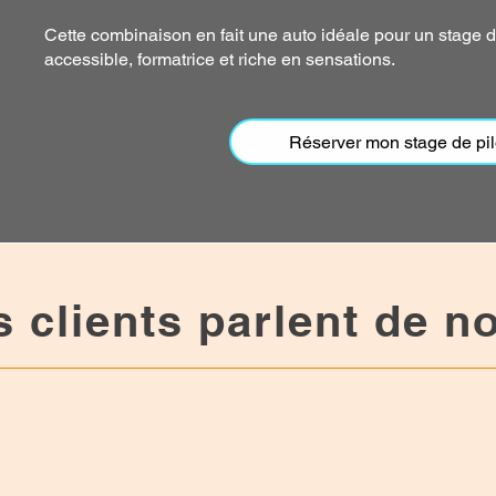
Cette combinaison en fait une auto idéale pour un stage d
accessible, formatrice et riche en sensations.
Réserver mon stage de pi
s c
lients parlent de 