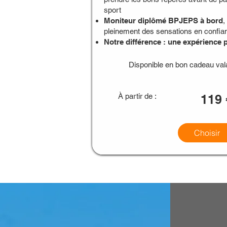
sport
Moniteur diplômé BPJEPS à bord
,
pleinement des sensations en confian
Notre différence : une expérience
Disponible en bon cadeau val
À partir de :
119 
Choisir