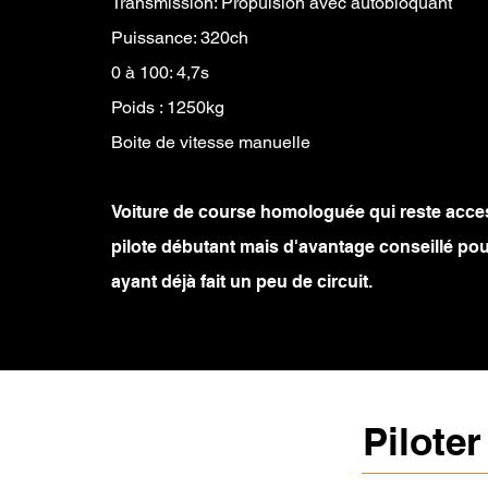
Transmission: Propulsion avec autobloquant
Puissance: 320ch
0 à 100: 4,7s
Poids : 1250kg
Boite de vitesse manuelle
Voiture de course homologuée qui reste acce
pilote débutant mais d'avantage conseillé pou
ayant déjà fait un peu de circuit.
Pilote