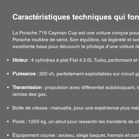
Caractéristiques techniques qui font
La Porsche 718 Cayman Cup est une voiture conçue pour off
Porsche routière de série. Son équilibre, sa légèreté et 
excellente base pour découvrir le pilotage d’une voiture d
Moteur
: 4 cylindres à plat Flat 4 2.0L Turbo, performant et r
Puissance
: 320 ch, parfaitement exploitables sur circuit g
Transmission
: propulsion avec différentiel autobloquant, 
remise des gaz.
Boîte de vitesse : manuelle, pour une expérience plus mé
Poids : 1250 kg, un atout pour ressentir les transferts de 
Équipement course : arceau, siège baquet, harnais et con