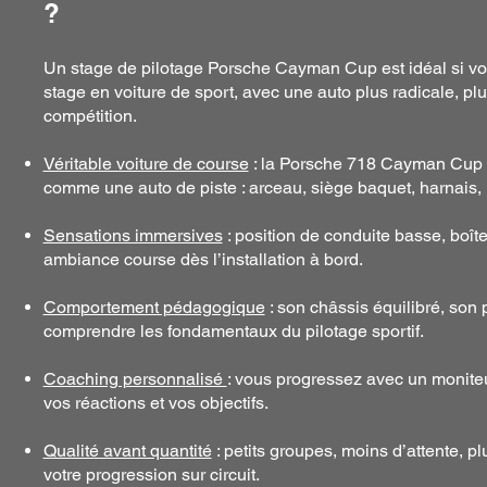
?
Un stage de pilotage Porsche Cayman Cup est idéal si vou
stage en voiture de sport, avec une auto plus radicale, plu
compétition.
Véritable voiture de course
: la Porsche 718 Cayman Cup 
comme une auto de piste : arceau, siège baquet, harnais, 
Sensations immersives
: position de conduite basse, boît
ambiance course dès l’installation à bord.
Comportement pédagogique
: son châssis équilibré, son 
comprendre les fondamentaux du pilotage sportif.
Coaching personnalisé
: vous progressez avec un moniteu
vos réactions et vos objectifs.
Qualité avant quantité
: petits groupes, moins d’attente, pl
votre progression sur circuit.