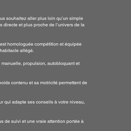
s souhaitez aller plus loin qu’un simple
s directe et plus proche de l’univers de la
est homologuée compétition et équipée
habitacle allégé.
e manuelle, propulsion, autobloquant et
poids contenu et sa motricité permettent de
r qui adapte ses conseils à votre niveau,
us de suivi et une vraie attention portée à