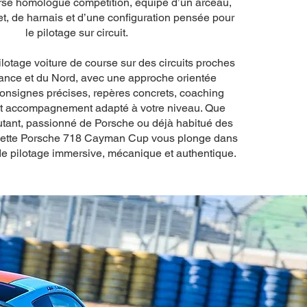
rse homologué compétition, équipé d’un arceau,
t, de harnais et d’une configuration pensée pour
le pilotage sur circuit.
lotage voiture de course sur des circuits proches
France et du Nord, avec une approche orientée
consignes précises, repères concrets, coaching
et accompagnement adapté à votre niveau. Que
tant, passionné de Porsche ou déjà habitué des
, cette Porsche 718 Cayman Cup vous plonge dans
e pilotage immersive, mécanique et authentique.