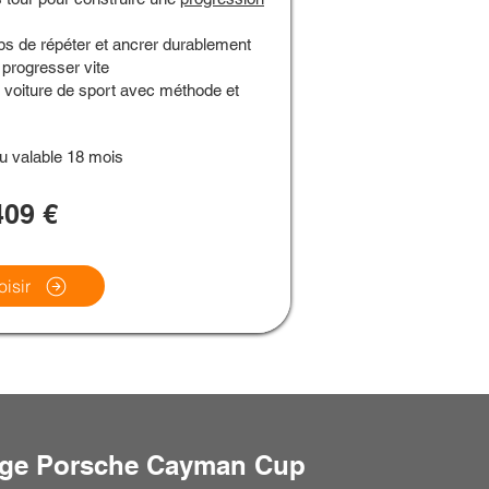
ps de répéter et ancrer durablement
 progresser vite
ne voiture de sport avec méthode et
u valable 18 mois
409 €
isir
tage Porsche Cayman Cup