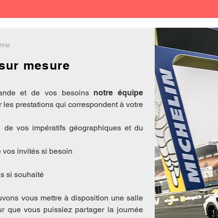
enne
 sur mesure
mande et de vos besoins
notre équipe
les prestations qui correspondent à votre
on de vos impératifs géographiques et du
vos invités si besoin
s si souhaité
vons vous mettre à disposition une salle
our que vous puissiez partager la journée