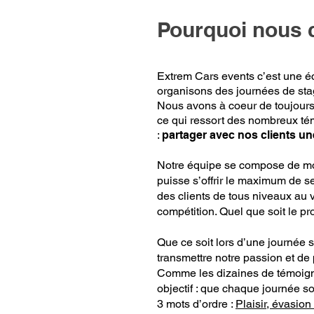
Pourquoi nous 
Extrem Cars events c’est une é
organisons des journées de stag
Nous avons à coeur de toujours 
ce qui ressort des nombreux tém
:
partager avec nos clients un
Notre équipe se compose de mo
puisse s’offrir le maximum de 
des clients de tous niveaux au v
compétition. Quel que soit le pro
Que ce soit lors d’une journée 
transmettre notre passion et de 
Comme les dizaines de témoigna
objectif : que chaque journée so
3 mots d’ordre :
Plaisir, évasion