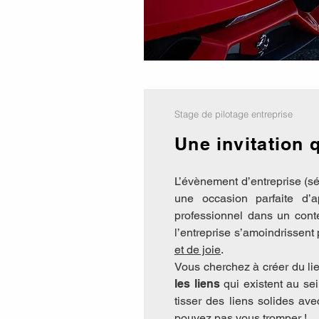
Stage de pilotage entreprise
Une invitation q
L’évènement d’entreprise (sé
une occasion parfaite d’
professionnel dans un cont
l’entreprise s’amoindrissent
et de joie
.
Vous cherchez à créer du li
les liens
qui existent au se
tisser des liens solides av
pouvez pas vous tromper !