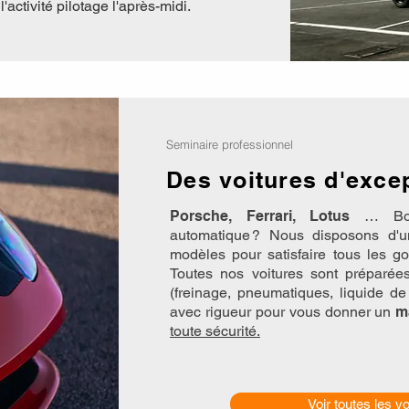
'activité pilotage l'après-midi.
Seminaire professionnel
Des voitures d'exce
Porsche, Ferrari, Lotus
… Boit
automatique ? Nous disposons d'u
modèles pour satisfaire tous les go
Toutes nos voitures sont préparé
(freinage, pneumatiques, liquide de 
avec rigueur pour vous donner un
m
toute sécurité.
Voir toutes les vo