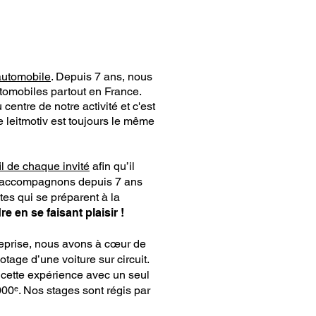
automobile
. Depuis 7 ans, nous
tomobiles partout en France.
entre de notre activité et c'est
 leitmotiv est toujours le même
il de chaque invité
afin qu’il
us accompagnons depuis 7 ans
tes qui se préparent à la
e en se faisant plaisir !
treprise, nous avons à cœur de
tage d’une voiture sur circuit.
cette expérience avec un seul
000ᵉ. Nos stages sont régis par