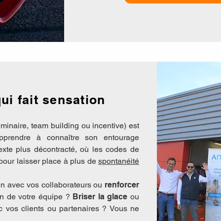
ui fait sensation
minaire, team building ou incentive) est
apprendre à connaître son entourage
exte plus décontracté, où les codes de
 pour laisser place à plus de
spontanéité
en avec vos collaborateurs ou
renforcer
in de votre équipe ?
Briser la glace
ou
ec vos clients ou partenaires ? Vous ne