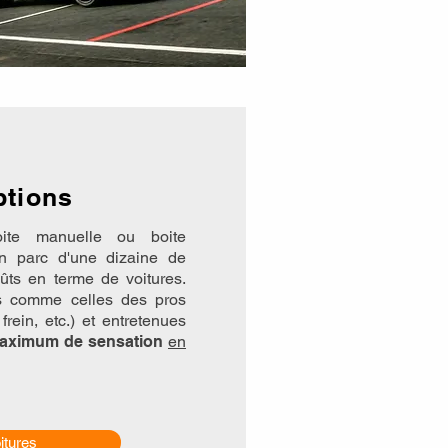
ptions
e manuelle ou boite
n parc d'une dizaine de
ûts en terme de voitures.
es comme celles des pros
frein, etc.) et entretenues
aximum de sensation
en
itures