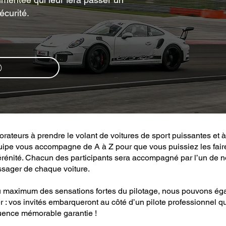
écurité.
borateurs à prendre le volant de voitures de sport puissantes et à
quipe vous accompagne de A à Z pour que vous puissiez les fair
t sérénité. Chacun des participants sera accompagné par l’un de 
ssager de chaque voiture.
 au maximum des sensations fortes du pilotage, nous pouvons ég
: vos invités embarqueront au côté d’un pilote professionnel qui
uence mémorable garantie !