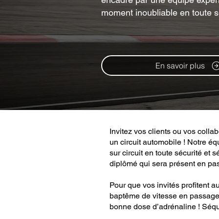
moment inoubliable en toute s
En savoir plus
Invitez vos clients ou vos colla
un circuit automobile ! Notre é
sur circuit en toute sécurité e
diplômé qui sera présent en pa
Pour que vos invités profitent
baptême de vitesse en passager 
bonne dose d’adrénaline ! Séq