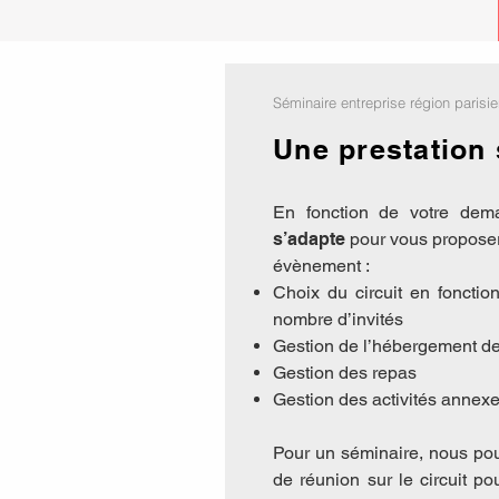
Séminaire entreprise région parisi
Une prestation
En fonction de votre de
s’adapte
pour vous proposer 
évènement :
Choix du circuit en foncti
nombre d’invités
Gestion de l’hébergement de 
Gestion des repas
Gestion des activités annexe
Pour un séminaire, nous pou
de réunion sur le circuit p