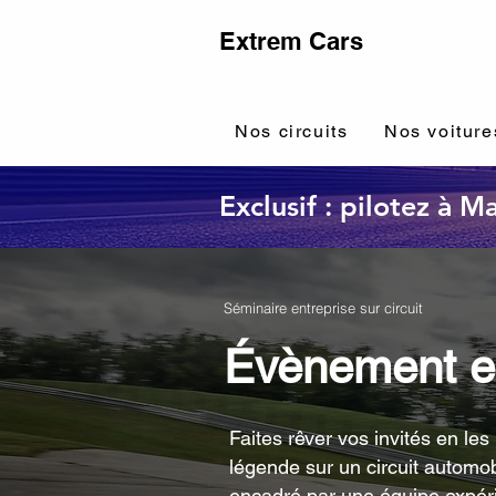
Extrem Cars
Nos circuits
Nos voiture
Exclusif : pilotez à 
Séminaire entreprise sur circuit
Évènement en
Faites rêver vos invités en les
légende sur un circuit automo
encadré par une équipe expéri