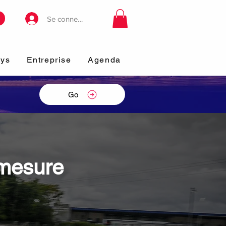
Se connecter
ays
Entreprise
Agenda
Go
 mesure