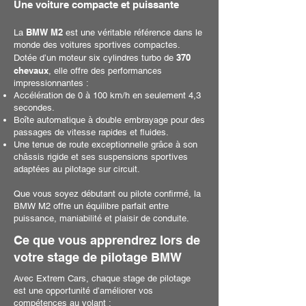
Une voiture compacte et puissante
BMW M2
La
est une véritable référence dans le
monde des voitures sportives compactes.
370
Dotée d’un moteur six cylindres turbo de
chevaux
, elle offre des performances
impressionnantes :
Accélération de 0 à 100 km/h en seulement 4,3
secondes.
Boîte automatique à double embrayage pour des
passages de vitesse rapides et fluides.
Une tenue de route exceptionnelle grâce à son
châssis rigide et ses suspensions sportives
adaptées au pilotage sur circuit.
Que vous soyez débutant ou pilote confirmé, la
BMW M2 offre un équilibre parfait entre
puissance, maniabilité et plaisir de conduite.
Ce que vous apprendrez lors de
votre stage de pilotage BMW
Avec Extrem Cars, chaque stage de pilotage
est une opportunité d’améliorer vos
compétences au volant :