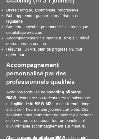
Coaching (1h à 1 journée)
Durée : longue, approfondie, progressive
But : apprendre, gagner en maîtrise et en
régularité
Contenu : objectifs personnalisés + technique
de pilotage avancée
Accompagnement : 1 moniteur BPJEPS dédié,
corrections en continu
Résultat : un vrai plan de progression, tour
après tour
Accompagnement
personnalisé par des
professionnels qualifiés
coaching pilotage
Avec nos formules de
BMW
, découvrez ou redécouvrez la puissance
BMW M2
et l’agilité de la
sur des formats longs
allant de 1 heure à une journée complète. Ces
sessions vous permettent de profiter pleinement
de la voiture et du circuit tout en bénéficiant
d’un véritable accompagnement sur mesure.
stage de pilotage BMW
Chaque
est encadré