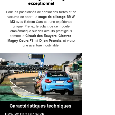
exceptionnel
Pour les passionnés de sensations fortes et de
stage de pilotage BMW
voitures de sport, le
M2
avec Extrem Cars est une expérience
unique. Prenez le volant de ce modèle
emblématique sur des circuits prestigieux
Circuit des Écuyers
Clastres
comme le
,
,
Magny-Cours F1
Dijon-Prenois
, et
, et vivez
une aventure inoubliable.
Caractéristiques techniques
BMW M2 DKG F87 370ch