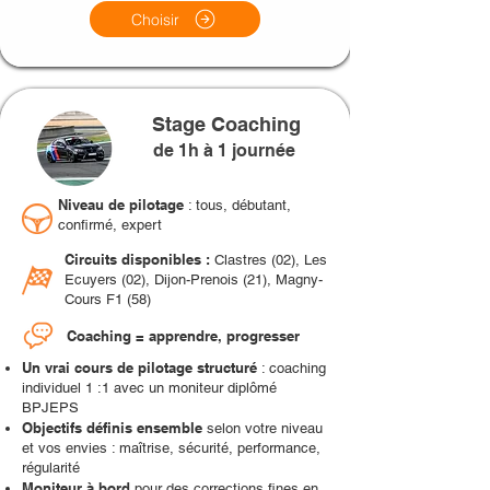
Choisir
Stage Coaching
de 1h à 1 journée
Niveau de pilotage
: tous, débutant,
confirmé, expert
Circuits disponibles :
Clastres (02), Les
Ecuyers (02), Dijon-Prenois (21), Magny-
Cours F1 (58)
Coaching = apprendre, progresser
Un vrai cours de pilotage structuré
: coaching
individuel 1 :1 avec un moniteur diplômé
BPJEPS
Objectifs définis ensemble
selon votre niveau
et vos envies : maîtrise, sécurité, performance,
régularité
Moniteur à bord
pour des
corrections fines en