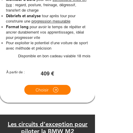
live
: regard, posture, freinage, dégressif,
transfert de charge
Débriefs et analyse
tour après tour pour
construire une
progression mesurable
Format long
pour avoir le temps de répéter et
ancrer durablement vos apprentissages, idéal
pour progresser vite
Pour exploiter le potentiel d’une voiture de sport
avec méthode et précision
Disponible en bon cadeau valable 18 mois
À partir de :
409 €
Choisir
Les circuits d’exception pour
piloter la BMW M2