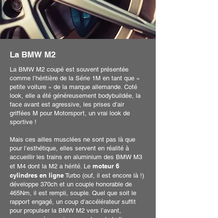
La BMW M2
La BMW M2 coupé est souvent présentée
comme l’héritière de la Série 1M en tant que «
petite voiture » de la marque allemande. Coté
look, elle a été généreusement bodybuildée, la
face avant est agressive, les prises d’air
griffées M pour Motorsport, un vrai look de
sportive !
Mais ces ailles musclées ne sont pas là que
pour l’esthétique, elles servent en réalité à
accueillir les trains en aluminium des BMW M3
moteur 6
et M4 dont la M2 a hérité. Le
cylindres en ligne
Turbo (ouf, il est encore là !)
développe 370ch et un couple honorable de
465Nm, il est rempli, souple. Quel que soit le
rapport engagé, un coup d’accélérateur suffit
pour propulser la BMW M2 vers l’avant,