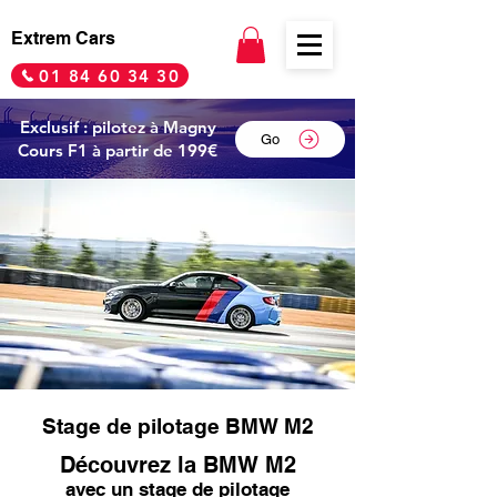
Extrem Cars
01 84 60 34 30
Exclusif : pilotez à Magny
Go
Cours F1 à partir de 199€
Stage de pilotage BMW M2
Découvrez la BMW M2
avec un stage de pilotage