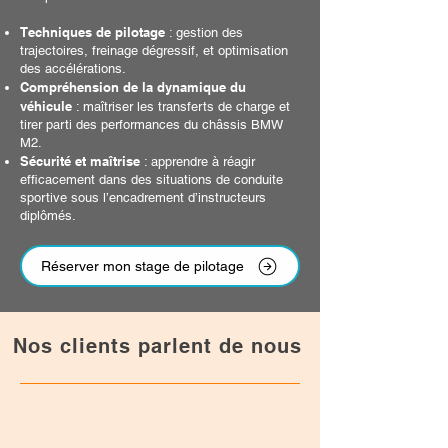
Techniques de pilotage
: gestion des
trajectoires, freinage dégressif, et optimisation
des accélérations.
Compréhension de la dynamique du
véhicule
: maîtriser les transferts de charge et
tirer parti des performances du châssis BMW
M2.
Sécurité et maîtrise
: apprendre à réagir
efficacement dans des situations de conduite
sportive sous l’encadrement d’instructeurs
diplômés.
Réserver mon stage de pilotage
Nos c
lients parlent de nous