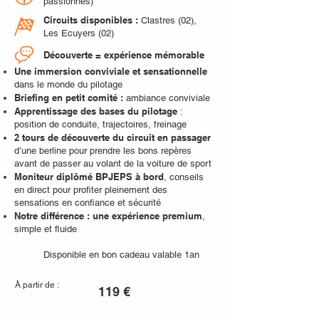
passionnés)
Circuits disponibles :
Clastres (02),
Les Ecuyers (02)
Découverte = expérience mémorable
Une immersion conviviale et sensationnelle
dans le monde du pilotage
Briefing en petit comité :
ambiance conviviale
Apprentissage des bases du pilotage
:
position de conduite, trajectoires, freinage
2 tours de découverte du circuit en passager
d’une berline pour prendre les bons repères
avant de passer au volant de la voiture de sport
Moniteur diplômé BPJEPS à bord
, conseils
en direct pour profiter pleinement des
sensations en confiance et sécurité
Notre différence : une expérience premium
,
simple et fluide
Disponible en bon cadeau valable 1an
À partir de :
119 €