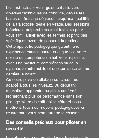
Les instructeurs vous guideront à travers
diverses techniques de conduite, depuis les
bases du freinage dégressif jusqu'aux subtilités
de la trajectoire idéale en virage. Des sessions
théoriques préparatoires sont incluses pour
vous familiariser avec les termes et principes
spécifiques avant de passer à la pratique.
Cette approche pédagogique garantit une
expérience enrichissante, quel que soit votre
niveau de compétence initial. Vous repartirez
avec une meilleure compréhension de la
dynamique automobile et une confiance accrue
derrière le volant.
Ce cours privé de pilotage sur circuit, est
adapté à tous les niveaux. Du débutant
souhaitant apprendre au pilote confirmé
recherchant plus de performance dans son
pilotage. Votre objectif est le nôtre et nous
mettrons tous nos moyens pédagogiques en
œuvre pour vous permettre de le réaliser.
Des conseils précieux pour piloter en
sécurité
La safety rest primordiale durant toute activité