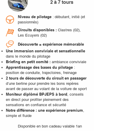
2 à 7 tours
Niveau de pilotage
: débutant, initié (et
passionnés)
Circuits disponibles :
Clastres (02),
Les Ecuyers (02)
Découverte = expérience mémorable
Une immersion conviviale et sensationnelle
dans le monde du pilotage
Briefing en petit comité :
ambiance conviviale
Apprentissage des bases du pilotage
:
position de conduite, trajectoires, freinage
2 tours de découverte du circuit en passager
d’une berline pour prendre les bons repères
avant de passer au volant de la voiture de sport
Moniteur diplômé BPJEPS à bord
, conseils
en direct pour profiter pleinement des
sensations en confiance et sécurité
Notre différence : une expérience premium
,
simple et fluide
Disponible en bon cadeau valable 1an