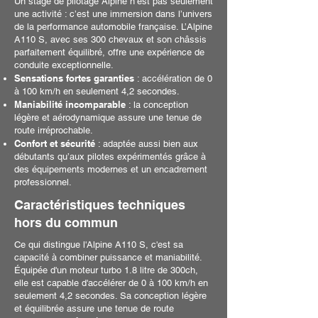
Un stage de pilotage Alpine n’est pas seulement
une activité : c’est une immersion dans l’univers
de la performance automobile française. L’Alpine
A110 S, avec ses 300 chevaux et son châssis
parfaitement équilibré, offre une expérience de
conduite exceptionnelle.
Sensations fortes garanties
: accélération de 0
à 100 km/h en seulement 4,2 secondes.
Maniabilité incomparable
: la conception
légère et aérodynamique assure une tenue de
route irréprochable.
Confort et sécurité
: adaptée aussi bien aux
débutants qu’aux pilotes expérimentés grâce à
des équipements modernes et un encadrement
professionnel.
Caractéristiques techniques
hors du commun
Ce qui distingue l'Alpine A110 S, c'est sa
capacité à combiner puissance et maniabilité.
Équipée d'un moteur turbo 1.8 litre de 300ch,
elle est capable d'accélérer de 0 à 100 km/h en
seulement 4,2 secondes. Sa conception légère
et équilibrée assure une tenue de route