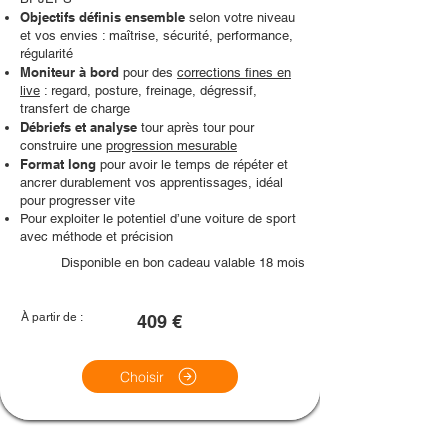
Objectifs définis ensemble
selon votre niveau
et vos envies : maîtrise, sécurité, performance,
régularité
Moniteur à bord
pour des
corrections fines en
live
: regard, posture, freinage, dégressif,
transfert de charge
Débriefs et analyse
tour après tour pour
construire une
progression mesurable
Format long
pour avoir le temps de répéter et
ancrer durablement vos apprentissages, idéal
pour progresser vite
Pour exploiter le potentiel d’une voiture de sport
avec méthode et précision
Disponible en bon cadeau valable 18 mois
À partir de :
409 €
Choisir