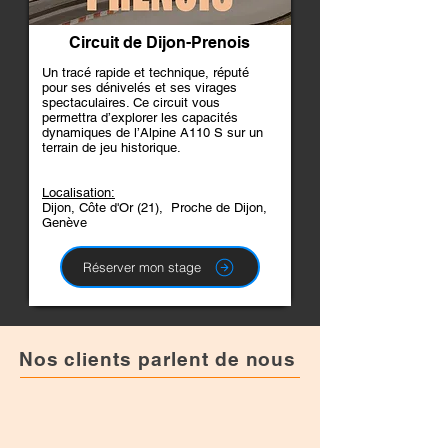
Circuit de Dijon-Prenois
Un tracé rapide et technique, réputé
pour ses dénivelés et ses virages
spectaculaires. Ce circuit vous
permettra d’explorer les capacités
dynamiques de l’Alpine A110 S sur un
terrain de jeu historique.
Localisation:
Dijon, Côte d'Or (21), Proche de Dijon,
Genève
Réserver mon stage
Nos c
lients parlent de nous