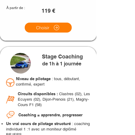
À partir de :
119 €
Choisir
Stage Coaching
de 1h à 1 journée
Niveau de pilotage
: tous, débutant,
confirmé, expert
Circuits disponibles :
Clastres (02), Les
Ecuyers (02), Dijon-Prenois (21), Magny-
Cours F1 (58)
Coaching = apprendre, progresser
Un vrai cours de pilotage structuré
: coaching
individuel 1 :1 avec un moniteur diplômé
BPJEPS