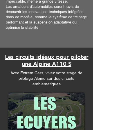
impeccable, même à grande vitesse.
Les amateurs d'automobiles seront ravis de
découvrir les innovations techniques intégrées
dans ce modèle, comme le système de freinage
performant et la suspension adaptative qui
optimise la stabilité
Les circuits idéaux pour piloter
une Alpine A110 S
Avec Extrem Cars, vivez votre stage de
pilotage Alpine sur des circuits
emblématiques