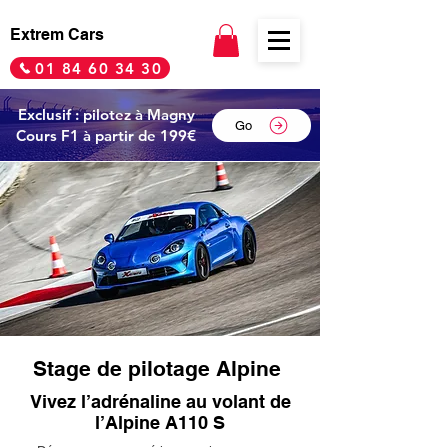
Extrem Cars
01 84 60 34 30
Exclusif : pilotez à Magny
Go
Cours F1 à partir de 199€
Stage de pilotage Alpine
Vivez l’adrénaline au volant de
l’Alpine A110 S