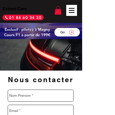
Extrem Cars
01 84 60 34 30
Exclusif : pilotez à Magny
Go
Cours F1 à partir de 199€
Nous contacter