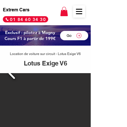
Extrem Cars
01 84 60 34 30
Exclusif : pilotez à Magny
Go
Cours F1 à partir de 199€
Location de voiture sur circuit - Lotus Exige V6
Lotus Exige V6