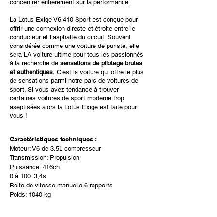
concentrer entièrement sur la performance.
La Lotus Exige V6 410 Sport est conçue pour
offrir une connexion directe et étroite entre le
conducteur et l’asphalte du circuit. Souvent
considérée comme une voiture de puriste, elle
sera LA voiture ultime pour tous les passionnés
à la recherche de
sensations de pilotage brutes
et authentiques.
C’est la voiture qui offre le plus
de sensations parmi notre parc de voitures de
sport. Si vous avez tendance à trouver
certaines voitures de sport moderne trop
aseptisées alors la Lotus Exige est faite pour
vous !
Caractéristiques techniques :
Moteur: V6 de 3.5L compresseur
Transmission: Propulsion
Puissance: 416ch
0 à 100: 3,4s
Boite de vitesse manuelle 6 rapports
Poids: 1040 kg