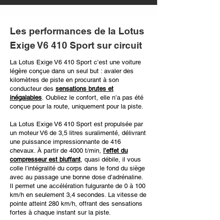
Les performances de la Lotus
Exige V6 410 Sport sur circuit
La Lotus Exige V6 410 Sport c’est une voiture
légère conçue dans un seul but : avaler des
kilomètres de piste en procurant à son
conducteur des
sensations brutes et
inégalables
.
Oubliez le confort, elle n’a pas été
conçue pour la route, uniquement pour la piste.
La Lotus Exige V6 410 Sport est propulsée par
un moteur V6 de 3,5 litres suralimenté, délivrant
une puissance impressionnante de 416
chevaux. À partir de 4000 t/min,
l’effet du
compresseur est bluffant
, quasi débile, il vous
colle l’intégralité du corps dans le fond du siège
avec au passage une bonne dose d’adrénaline.
Il permet une accélération fulgurante de 0 à 100
km/h en seulement 3,4 secondes. La vitesse de
pointe atteint 280 km/h, offrant des sensations
fortes à chaque instant sur la piste.