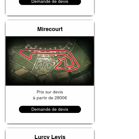
Demande de devis
Mirecourt
Prix sur devis
à partir de 2800€
Demande de devis
Lurcy Levis