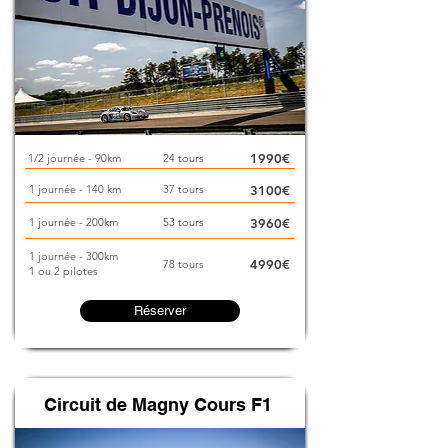
1990€
1/2 journée - 90km
24 tours
1 journée - 140 km
37 tours
3100€
1 journée - 200km
53 tours
3960€
1 journée - 300km
4990€
78 tours
1 ou 2 pilotes
Réserver
Circuit de Magny Cours F1