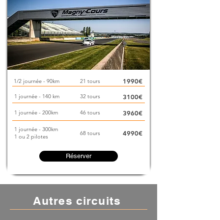
1990€
1/2 journée - 90km
21 tours
1 journée - 140 km
32 tours
3100€
1 journée - 200km
46 tours
3960€
1 journée - 300km
4990€
68 tours
1 ou 2 pilotes
Réserver
Autres circuits