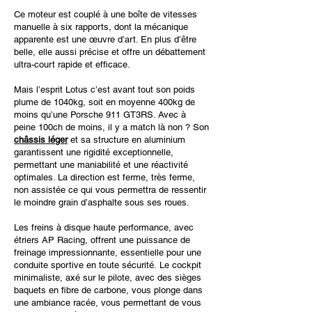
Ce moteur est couplé à une boîte de vitesses
manuelle à six rapports, dont la mécanique
apparente est une œuvre d’art. En plus d’être
belle, elle aussi précise et offre un débattement
ultra-court rapide et efficace.
Mais l’esprit Lotus c’est avant tout son poids
plume de 1040kg, soit en moyenne 400kg de
moins qu’une Porsche 911 GT3RS. Avec à
peine 100ch de moins, il y a match là non ?
Son
châssis léger
et sa structure en aluminium
garantissent une rigidité exceptionnelle,
permettant une maniabilité et une réactivité
optimales. La direction est ferme, très ferme,
non assistée ce qui vous permettra de ressentir
le moindre grain d’asphalte sous ses roues.
Les freins à disque haute performance, avec
étriers AP Racing, offrent une puissance de
freinage impressionnante, essentielle pour une
conduite sportive en toute sécurité.
Le cockpit
minimaliste, axé sur le pilote, avec des sièges
baquets en fibre de carbone, vous plonge dans
une ambiance racée, vous permettant de vous