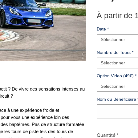
À partir de
Date
*
Sélectionner
Nombre de Tours
*
Sélectionner
Option Video (49€)
*
Sélectionner
petit ? De vivre des sensations intenses au
rcuit ?
Nom du Bénéficiaire
ace à une expérience froide et
pour vous une expérience loin des
s des baptêmes. Pas de structure formatée
ge les tours de piste tels des tours de
Quantité
*