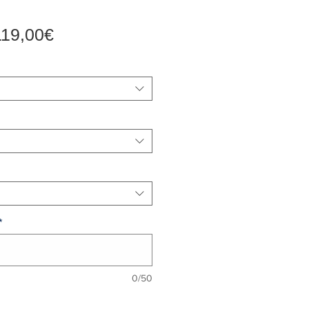
Prix
119,00€
promotionnel
*
0/50