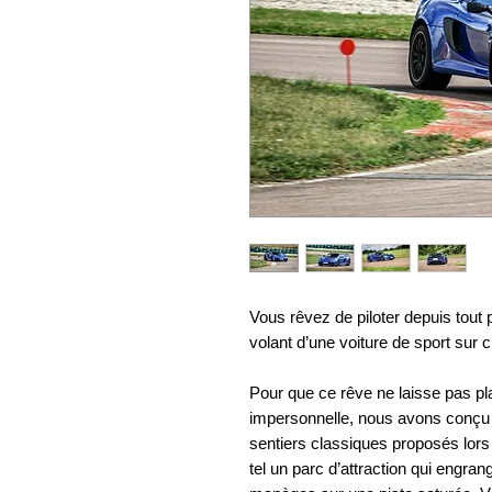
Vous rêvez de piloter depuis tout 
volant d’une voiture de sport sur ci
Pour que ce rêve ne laisse pas pl
impersonnelle, nous avons conçu 
sentiers classiques proposés lor
tel un parc d’attraction qui engran