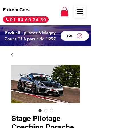
Extrem Cars
01 84 60 34 30
Exclusif : pilotez à Magny
Go
Cours F1 à partir de 199€
Stage Pilotage
Coaching Porsche