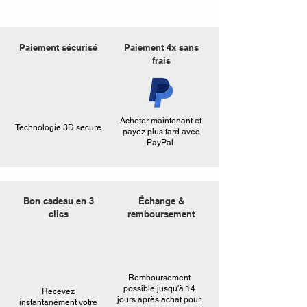
Paiement sécurisé
Paiement 4x sans
frais
Acheter maintenant et
Technologie 3D secure
payez plus tard avec
PayPal
Bon cadeau en 3
Échange &
clics
remboursement
Remboursement
possible jusqu'à 14
Recevez
jours après achat pour
instantanément votre