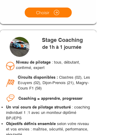
Choisir
Stage Coaching
de 1h à 1 journée
Niveau de pilotage
: tous, débutant,
confirmé, expert
Circuits disponibles :
Clastres (02), Les
Ecuyers (02), Dijon-Prenois (21), Magny-
Cours F1 (58)
Coaching = apprendre, progresser
Un vrai cours de pilotage structuré
: coaching
individuel 1 :1 avec un moniteur diplômé
BPJEPS
Objectifs définis ensemble
selon votre niveau
et vos envies : maîtrise, sécurité, performance,
régularité