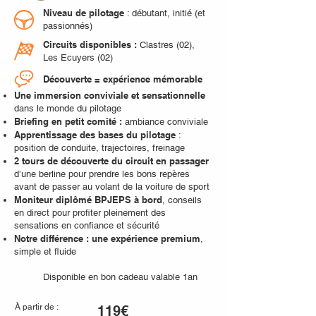
Niveau de pilotage
: débutant, initié (et
passionnés)
Circuits disponibles :
Clastres (02),
Les Ecuyers (02)
Découverte = expérience mémorable
Une immersion conviviale et sensationnelle
dans le monde du pilotage
Briefing en petit comité :
ambiance conviviale
Apprentissage des bases du pilotage
:
position de conduite, trajectoires, freinage
2 tours de découverte du circuit en passager
d’une berline pour prendre les bons repères
avant de passer au volant de la voiture de sport
Moniteur diplômé BPJEPS à bord
, conseils
en direct pour profiter pleinement des
sensations en confiance et sécurité
Notre différence : une expérience premium
,
simple et fluide
Disponible en bon cadeau valable 1an
À partir de :
119€