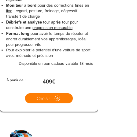
Moniteur à bord
pour des
corrections fines en
live
: regard, posture, freinage, dégressif,
transfert de charge
Débriefs et analyse
tour après tour pour
construire une
progression mesurable
Format long
pour avoir le temps de répéter et
ancrer durablement vos apprentissages, idéal
pour progresser vite
Pour exploiter le potentiel d’une voiture de sport
avec méthode et précision
Disponible en bon cadeau valable 18 mois
À partir de :
409€
Choisir
Véhicule choisi : Porsche