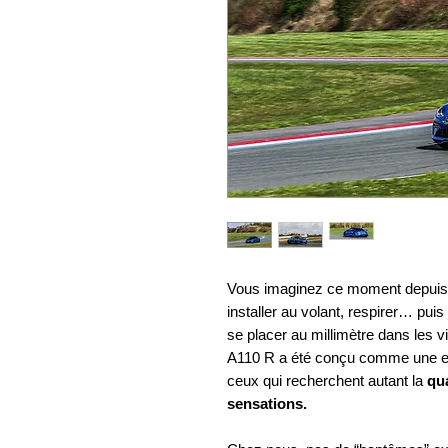
Vous imaginez ce moment depuis l
installer au volant, respirer… puis s
se placer au millimètre dans les v
A110 R a été conçu comme une ex
ceux qui recherchent autant la
qu
sensations.