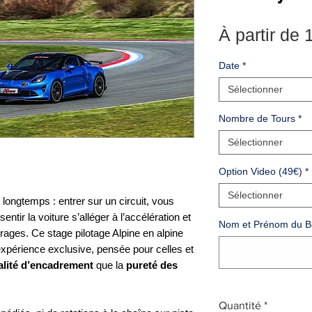
À partir de
Date
*
Sélectionner
Nombre de Tours
*
Sélectionner
Option Video (49€)
*
Sélectionner
ongtemps : entrer sur un circuit, vous
entir la voiture s’alléger à l’accélération et
Nom et Prénom du Bé
irages. Ce stage pilotage Alpine en alpine
périence exclusive, pensée pour celles et
alité d’encadrement
que la
pureté des
Quantité
*