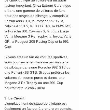
Le choix du type de voiture est un autre 
facteur important. Chez Extrem Cars, nous 
offrons une gamme de voitures de luxe 
pour nos stages de pilotage, y compris la 
Ferrari 488 GTB, la Porsche 992 GT3, 
l'Alpine A 110 S, la 911 GT Rs, la BMW M2, 
la Porsche 981 Cayman S, la Lotus Exige 
V6, la Megane 3 Rs Trophy, la Toyota Yaris 
GR, la Peugeot 208 Racing Cup et la 991 
Cup.
Si vous êtes un fan de voitures sportives, 
vous pourriez être intéressé par un stage 
de pilotage dans une Porsche 992 GT3 ou 
une Ferrari 488 GTB. Si vous préférez les 
voitures de course pures et dures, une 
Megane 3 Rs Trophy ou une 991 Cup 
pourrait être le choix idéal.
3. Le Circuit
L'emplacement du stage de pilotage est 
également un facteur à prendre en compte. 