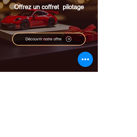
Offrez un coffret pilotage
Découvrir notre offre
Stage de pilotage sur
mesure