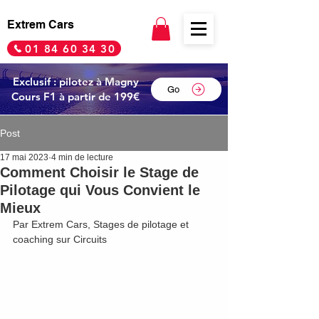
Extrem Cars
01 84 60 34 30
Exclusif : pilotez à Magny
Go
Cours F1 à partir de 199€
Post
17 mai 2023
4 min de lecture
Comment Choisir le Stage de
Pilotage qui Vous Convient le
Mieux
Par Extrem Cars, Stages de pilotage et 
coaching sur Circuits