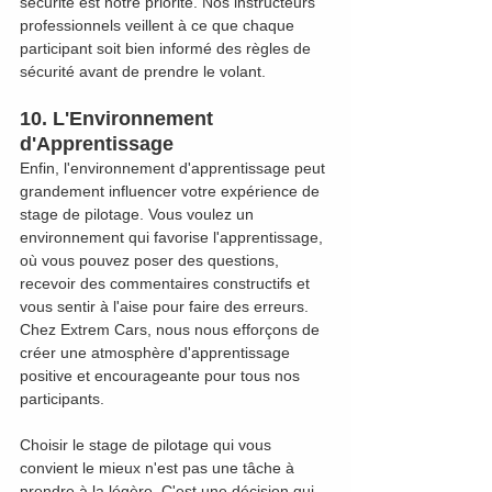
sécurité est notre priorité. Nos instructeurs 
professionnels veillent à ce que chaque 
participant soit bien informé des règles de 
sécurité avant de prendre le volant.
10. L'Environnement 
d'Apprentissage
Enfin, l'environnement d'apprentissage peut 
grandement influencer votre expérience de 
stage de pilotage. Vous voulez un 
environnement qui favorise l'apprentissage, 
où vous pouvez poser des questions, 
recevoir des commentaires constructifs et 
vous sentir à l'aise pour faire des erreurs. 
Chez Extrem Cars, nous nous efforçons de 
créer une atmosphère d'apprentissage 
positive et encourageante pour tous nos 
participants.
Choisir le stage de pilotage qui vous 
convient le mieux n'est pas une tâche à 
prendre à la légère. C'est une décision qui 